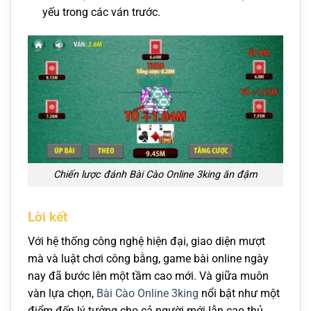
yếu trong các ván trước.
Chiến lược đánh Bài Cào Online 3king ăn đậm
Lời kết
Với hệ thống công nghệ hiện đại, giao diện mượt
mà và luật chơi công bằng, game bài online ngày
nay đã bước lên một tầm cao mới. Và giữa muôn
vàn lựa chọn,
Bài Cào Online 3king
nổi bật như một
điểm đến lý tưởng cho cả người mới lẫn cao thủ