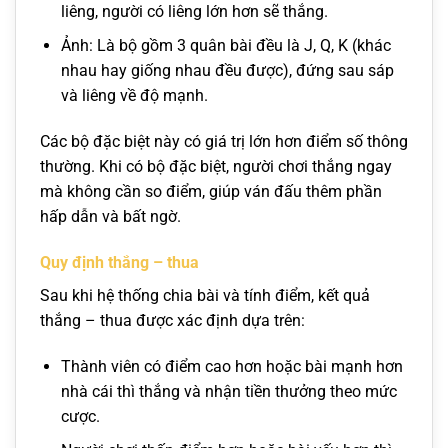
liêng, người có liêng lớn hơn sẽ thắng.
Ảnh: Là bộ gồm 3 quân bài đều là J, Q, K (khác
nhau hay giống nhau đều được), đứng sau sáp
và liêng về độ mạnh.
Các bộ đặc biệt này có giá trị lớn hơn điểm số thông
thường. Khi có bộ đặc biệt, người chơi thắng ngay
mà không cần so điểm, giúp ván đấu thêm phần
hấp dẫn và bất ngờ.
Quy định thắng – thua
Sau khi hệ thống chia bài và tính điểm, kết quả
thắng – thua được xác định dựa trên:
Thành viên có điểm cao hơn hoặc bài mạnh hơn
nhà cái thì thắng và nhận tiền thưởng theo mức
cược.