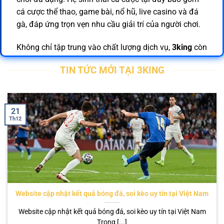
cá cược thể thao, game bài, nổ hũ, live casino và đá
gà, đáp ứng trọn vẹn nhu cầu giải trí của người chơi.
Không chỉ tập trung vào chất lượng dịch vụ,
3king
còn
chú trọng đến sự phát triển bền vững và xây dựng
TIN TỨC MỚI TẠI 3KING
lòng tin vững chắc với khách hàng. Hệ thống hỗ trợ
hoạt động 24/7, cơ chế bảo mật thông tin tiên tiến
cùng chính sách thanh toán minh bạch, nhanh chóng
chính là những yếu tố giúp thương hiệu này trở thành
21
Th12
lựa chọn lý tưởng cho những ai mong muốn tận
hưởng thế giới cá cược đỉnh cao một cách trọn vẹn và
an tâm.
Website cập nhật kết quả bóng đá, soi kèo uy tín tại Việt Nam
Website cập nhật kết quả bóng đá, soi kèo uy tín tại Việt Nam
Trong [...]