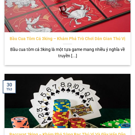
Nam vẫn đang trong quá trình hoàn thiện.
Không chỉ dừng lại ở việc đáp ứng các yêu cầu pháp
lý,
3king
còn chú trọng đến bảo mật và quyền lợi của
người dùng. Hệ thống được trang bị công nghệ mã
Bầu Cua Tôm Cá 3king – Khám Phá Trò Chơi Dân Gian Thú Vị
hóa SSL tiên tiến, giúp bảo vệ tối đa thông tin cá nhân
và các giao dịch tài chính. Đồng thời, nhà cái sở hữu
Bầu cua tôm cá 3king là một tựa game mang nhiều ý nghĩa về
đội ngũ hỗ trợ pháp lý chuyên nghiệp, luôn sẵn sàng
truyền [...]
giải đáp mọi thắc mắc liên quan đến chính sách hoạt
động, quyền lợi cũng như trách nhiệm của người chơi.
Tất cả những điều này góp phần mang đến một môi
trường cá cược an toàn, minh bạch và đáng tin cậy.
30
Th3
Dịch vụ & Sản phẩm tại nhà cái 3king
3king
mang đến một thế giới cá cược đa dạng, nơi
người chơi có thể tận hưởng những dịch vụ chất
lượng và sản phẩm đẳng cấp hàng đầu. Từ cá cược
thể thao, casino trực tuyến đến xổ số, slots game và
Baccarat 3king – Khám Phá Sòng Bạc Thú Vị Và Đầy Hấp Dẫn