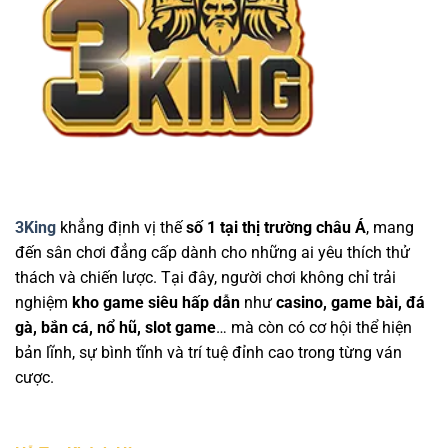
uy tín
3king
? Chỉ cần thực hiện theo hướng dẫn dưới
đây, bạn sẽ nhanh chóng sở hữu tài khoản và sẵn
sàng tham gia những trải nghiệm cá cược đỉnh cao.
Bước 1: Truy cập trang chủ 3king chính thức
Mở trình duyệt web trên điện thoại hoặc máy tính,
nhập từ khóa “
3king website
” vào thanh tìm kiếm và
truy cập vào trang chủ. Ở góc phải phía trên màn hình,
bạn sẽ thấy nút “Đăng ký” – nhấn vào đó để bắt đầu
3King
khẳng định vị thế
số 1 tại thị trường châu Á
, mang
quá trình tạo tài khoản.
đến sân chơi đẳng cấp dành cho những ai yêu thích thử
thách và chiến lược. Tại đây, người chơi không chỉ trải
Bước 2: Điền thông tin
nghiệm
kho game siêu hấp dẫn
như
casino, game bài, đá
Khi biểu mẫu đăng ký hiển thị, hãy nhập chính xác
gà, bắn cá, nổ hũ, slot game
… mà còn có cơ hội thể hiện
các thông tin sau:
bản lĩnh, sự bình tĩnh và trí tuệ đỉnh cao trong từng ván
cược.
Tên đăng nhập: Chọn một tên độc đáo từ 10-15 ký
tự, có thể kết hợp chữ hoa, chữ thường, số và ký tự
đặc biệt để tăng tính bảo mật.