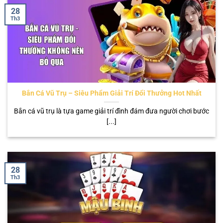
28
kèo hiệp đấu và hơn thế nữa. Đặc biệt, nhà cái tiên
Th3
phong hợp tác với SABA, mang đến công nghệ mô
phỏng thực tế ảo, giúp người chơi có thể tham gia cá
cược mọi lúc, mọi nơi mà không cần chờ đợi giải đấu
thực tế.
Casino trực tuyến
Bắn Cá Vũ Trụ – Siêu Phẩm Giải Trí Đổi Thưởng Hot Nhất
Hệ thống casino trực tuyến tại
3king
mang đến trải
Bắn cá vũ trụ là tựa game giải trí đình đám đưa người chơi bước
nghiệm chân thực như đang ngồi tại sòng bạc sang
[...]
trọng. Người chơi có thể thử vận may với các tựa
game đình đám như Blackjack, Baccarat, Poker,
Sicbo… Đặc biệt, tính năng live casino cho phép tương
tác trực tiếp với các dealer chuyên nghiệp, tạo nên
28
những giây phút hồi hộp và kịch tính.
Th3
Xổ số
Xổ số từ lâu đã là trò chơi quen thuộc với người Việt