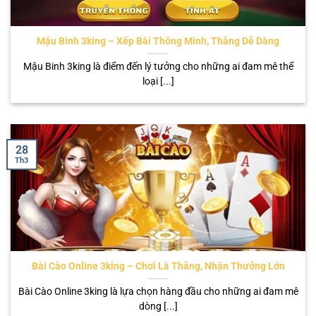
và tại
3king
, người chơi có thể thử vận may với nhiều
loại hình hấp dẫn. Ví dụ như lô đề miền Bắc – Trung
Mậu Binh 3king – Xếp Bài Thông Minh, Thắng Dễ Dàng
– Nam, Lô đề siêu tốc, Keno Vietlott, Mega 6/45 với
cơ hội trúng thưởng lớn đang chờ đón bạn!
Mậu Binh 3king là điểm đến lý tưởng cho những ai đam mê thể
loại [...]
Slots game nổ hũ
Với đồ họa mãn nhãn, âm thanh sống động và lối
chơi đầy cuốn hút, slots game tại
3king
mang đến
28
những trải nghiệm tuyệt vời. Hàng loạt tựa game hấp
Th3
dẫn như Nổ Hũ Thần Tài, Mèo Tài Lộc, Quay hũ The
Witcher… sẽ đưa người chơi vào một thế giới giải trí
bất tận, nơi cơ hội săn Jackpot siêu khủng luôn rộng
mở.
Bài Cào Online 3king – Chơi Là Thắng, Nhận Thưởng Lớn
Bài Cào Online 3king là lựa chọn hàng đầu cho những ai đam mê
dòng [...]